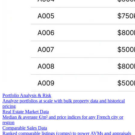
Portfolio Analysis & Risk
Analyze portfolios at scale with bulk property data and historical
pricing
Real Estate Market Data
Median & average €/m² and price indices for any French city or
region
Comparable Sales Data
Ranked comparable listings (comps) to power AVMs and appraisals