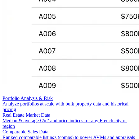
Portfolio Analysis & Risk
Analyze portfolios at scale with bulk property data and historical
pricing
Real Estate Market Data
Median & average €/m² and price indices for any French city or
region
Comparable Sales Data
Ranked comparable listings (comps) to power AVMs and appraisals