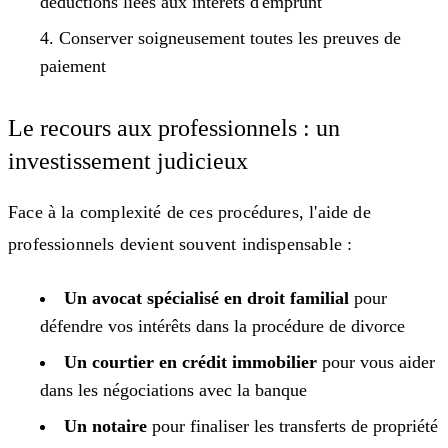
déductions liées aux intérêts d'emprunt
Conserver soigneusement toutes les preuves de
paiement
Le recours aux professionnels : un
investissement judicieux
Face à la complexité de ces procédures, l'aide de
professionnels devient souvent indispensable :
Un avocat spécialisé en droit familial
pour
défendre vos intérêts dans la procédure de divorce
Un courtier en crédit immobilier
pour vous aider
dans les négociations avec la banque
Un notaire
pour finaliser les transferts de propriété