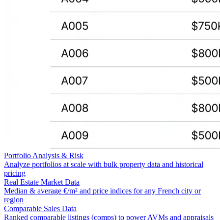
Portfolio Analysis & Risk
Analyze portfolios at scale with bulk property data and historical
pricing
Real Estate Market Data
Median & average €/m² and price indices for any French city or
region
Comparable Sales Data
Ranked comparable listings (comps) to power AVMs and appraisals