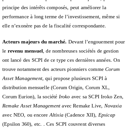
principe des intérêts composés, peut améliorer la
performance à long terme de l’investissement, même si
elle n’exonère pas de la fiscalité correspondante.
Acteurs majeurs du marché.
Devant l’engouement pour
le
revenu mensuel
, de nombreuses sociétés de gestion
ont lancé des SCPI de ce type ces dernières années. On
trouve notamment des acteurs pionniers comme
Corum
Asset Management
, qui propose plusieurs SCPI à
distribution mensuelle (Corum Origin, Corum XL,
Corum Eurion), la société
Iroko
avec sa SCPI Iroko Zen,
Remake Asset Management
avec Remake Live,
Novaxia
avec NEO, ou encore
Altixia
(Cadence XII),
Epsicap
(Epsilon 360), etc. . Ces SCPI couvrent diverses