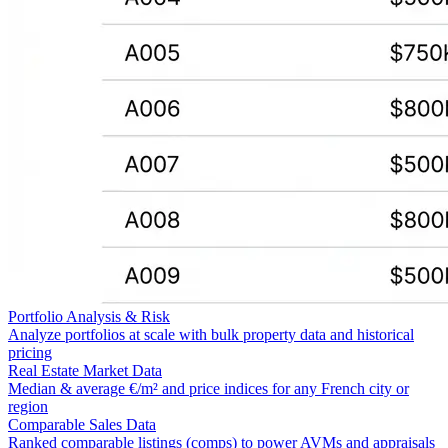
Portfolio Analysis & Risk
Analyze portfolios at scale with bulk property data and historical
pricing
Real Estate Market Data
Median & average €/m² and price indices for any French city or
region
Comparable Sales Data
Ranked comparable listings (comps) to power AVMs and appraisals