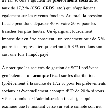
à l’IR. À cela s’ajoutent les
prélèvements sociaux
au
taux de 17,2 % (CSG, CRDS, etc.) qui s’appliquent
également sur les revenus fonciers. Au total, la pression
fiscale peut donc dépasser 40 % voire 50 % pour les
tranches les plus hautes. Un épargnant lourdement
imposé doit en être conscient : un rendement brut de 5 %
pourrait ne représenter qu’environ 2,5-3 % net dans son
cas, une fois l’impôt payé.
À noter que les sociétés de gestion de SCPI prélèvent
généralement un
acompte fiscal
sur les distributions
(prélèvement à la source de 17,2 % pour les prélèvements
sociaux et éventuellement acompte d’IR de 20 % si vous
y êtes soumis par l’administration fiscale), ce qui
explique que le montant versé sur votre compte soit net