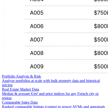
Portfolio Analysis & Risk
Analyze portfolios at scale with bulk property data and historical
pricing
Real Estate Market Data
Median & average €/m² and price indices for any French city or
region
Comparable Sales Data
Ranked comparable listings (comps) to power AVMs and appraisals