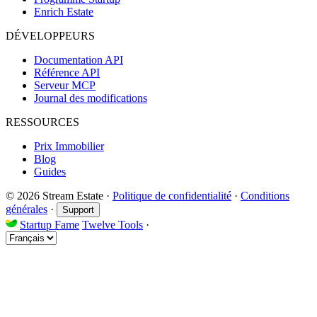
Enrich Estate
DÉVELOPPEURS
Documentation API
Référence API
Serveur MCP
Journal des modifications
RESSOURCES
Prix Immobilier
Blog
Guides
© 2026 Stream Estate
·
Politique de confidentialité
·
Conditions
générales
·
Support
Startup Fame
Twelve Tools
·