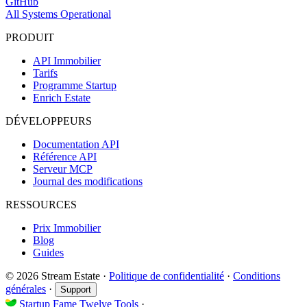
GitHub
All Systems Operational
PRODUIT
API Immobilier
Tarifs
Programme Startup
Enrich Estate
DÉVELOPPEURS
Documentation API
Référence API
Serveur MCP
Journal des modifications
RESSOURCES
Prix Immobilier
Blog
Guides
© 2026 Stream Estate
·
Politique de confidentialité
·
Conditions
générales
·
Support
Startup Fame
Twelve Tools
·