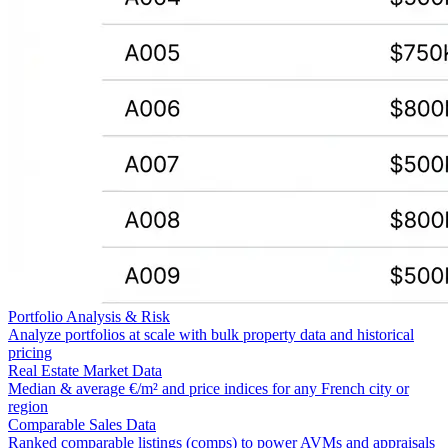
Portfolio Analysis & Risk
Analyze portfolios at scale with bulk property data and historical
pricing
Real Estate Market Data
Median & average €/m² and price indices for any French city or
region
Comparable Sales Data
Ranked comparable listings (comps) to power AVMs and appraisals