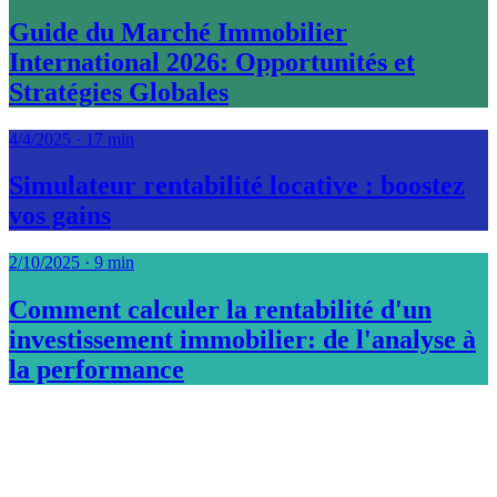
Guide du Marché Immobilier
International 2026: Opportunités et
Stratégies Globales
4/4/2025
·
17 min
Simulateur rentabilité locative : boostez
vos gains
2/10/2025
·
9 min
Comment calculer la rentabilité d'un
investissement immobilier: de l'analyse à
la performance