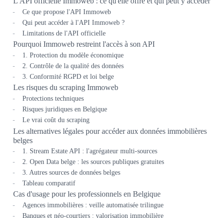
L'API officielle Immoweb : ce qu'elle offre et qui peut y accéder
Ce que propose l'API Immoweb
Qui peut accéder à l'API Immoweb ?
Limitations de l'API officielle
Pourquoi Immoweb restreint l'accès à son API
1. Protection du modèle économique
2. Contrôle de la qualité des données
3. Conformité RGPD et loi belge
Les risques du scraping Immoweb
Protections techniques
Risques juridiques en Belgique
Le vrai coût du scraping
Les alternatives légales pour accéder aux données immobilières
belges
1. Stream Estate API : l'agrégateur multi-sources
2. Open Data belge : les sources publiques gratuites
3. Autres sources de données belges
Tableau comparatif
Cas d'usage pour les professionnels en Belgique
Agences immobilières : veille automatisée trilingue
Banques et néo-courtiers : valorisation immobilière