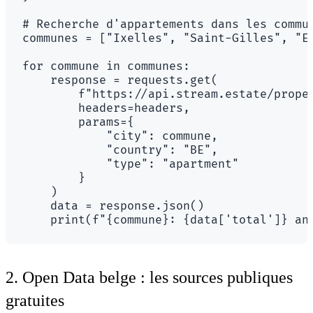
# Recherche d'appartements dans les commun
communes = ["Ixelles", "Saint-Gilles", "Et
for commune in communes:

    response = requests.get(

        f"https://api.stream.estate/proper
        headers=headers,

        params={

            "city": commune,

            "country": "BE",

            "type": "apartment"

        }

    )

    data = response.json()

2. Open Data belge : les sources publiques
gratuites