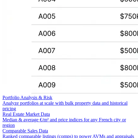
Portfolio Analysis & Risk
Analyze portfolios at scale with bulk property data and historical
pricing
Real Estate Market Data
Median & average €/m² and price indices for any French city or
region
Comparable Sales Data
Ranked comparable listings (comps) to power AVMs and appraisals