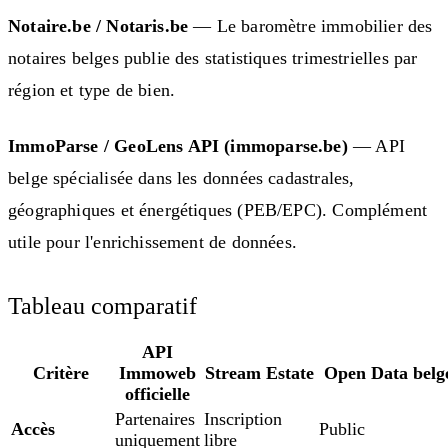
Notaire.be / Notaris.be
— Le baromètre immobilier des
notaires belges publie des statistiques trimestrielles par
région et type de bien.
ImmoParse / GeoLens API (immoparse.be)
— API
belge spécialisée dans les données cadastrales,
géographiques et énergétiques (PEB/EPC). Complément
utile pour l'enrichissement de données.
Tableau comparatif
API
Critère
Immoweb
Stream Estate
Open Data belg
officielle
Partenaires
Inscription
Accès
Public
uniquement
libre