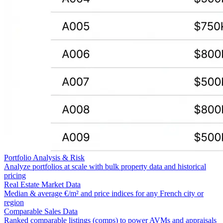
Portfolio Analysis & Risk
Analyze portfolios at scale with bulk property data and historical
pricing
Real Estate Market Data
Median & average €/m² and price indices for any French city or
region
Comparable Sales Data
Ranked comparable listings (comps) to power AVMs and appraisals