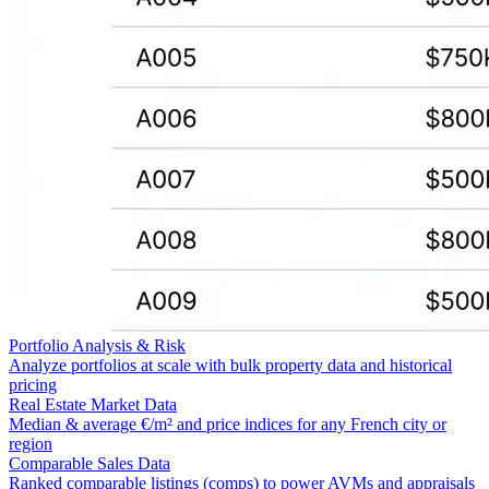
Portfolio Analysis & Risk
Analyze portfolios at scale with bulk property data and historical
pricing
Real Estate Market Data
Median & average €/m² and price indices for any French city or
region
Comparable Sales Data
Ranked comparable listings (comps) to power AVMs and appraisals