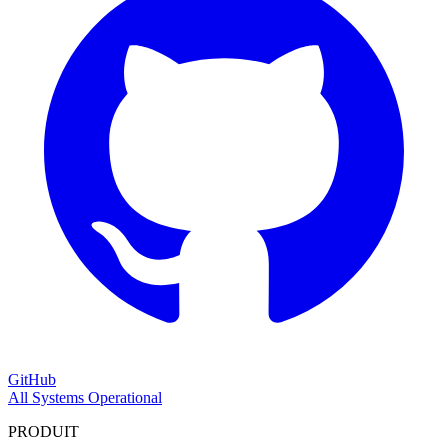
GitHub
All Systems Operational
PRODUIT