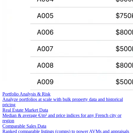
Portfolio Analysis & Risk
Analyze portfolios at scale with bulk property data and historical
pricing
Real Estate Market Data
Median & average €/m² and price indices for any French city or
region
Comparable Sales Data
Ranked comparable listings (comps) to power AVMs and appraisals