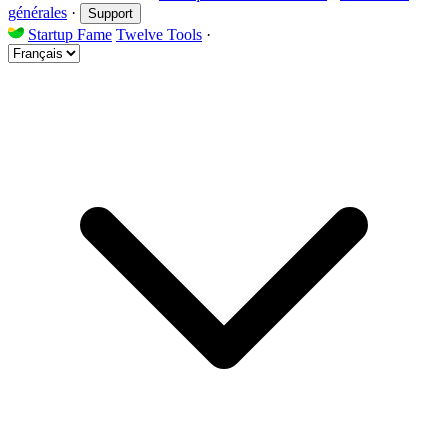
générales
·
Support
Startup Fame
Twelve Tools
·