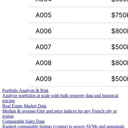
Portfolio Analysis & Risk
Analyze portfolios at scale with bulk property data and historical
pricing
Real Estate Market Data
Median & average €/m² and price indices for any French city or
region
Comparable Sales Data
Ranked comparable listings (comps) to power AVMs and appraisals