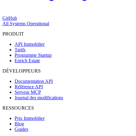
GitHub
All Systems Operational
PRODUIT
API Immobilier
Tarifs
Programme Startup
Enrich Estate
DÉVELOPPEURS
Documentation API
Référence API
Serveur MCP
Journal des modifications
RESSOURCES
Prix Immobilier
Blog
Guides