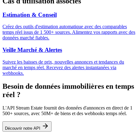
Cas d'utilisation associés
Estimation & Conseil
Créez des outils d'estimation automatique avec des comparables
temps réel issus de 1 500+ sources. Alimentez vos rapports avec des
données marché fiables.
Veille Marché & Alertes
Suivez les baisses de prix, nouvelles annonces et tendances du
marché en temps réel. Recevez des alertes instantanées via
webhooks.
Besoin de données immobilières en temps
réel ?
L'API Stream Estate fournit des données d'annonces en direct de 1
500+ sources, avec 50M+ de biens et des webhooks temps réel.
Découvrir notre API