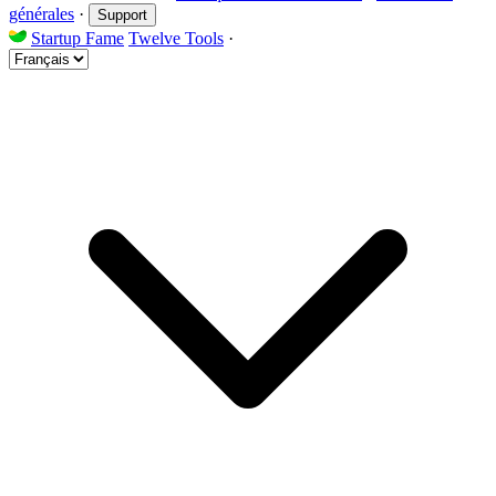
générales
·
Support
Startup Fame
Twelve Tools
·