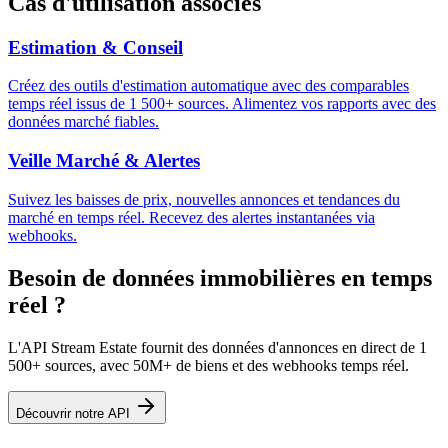
Cas d'utilisation associés
Estimation & Conseil
Créez des outils d'estimation automatique avec des comparables
temps réel issus de 1 500+ sources. Alimentez vos rapports avec des
données marché fiables.
Veille Marché & Alertes
Suivez les baisses de prix, nouvelles annonces et tendances du
marché en temps réel. Recevez des alertes instantanées via
webhooks.
Besoin de données immobilières en temps
réel ?
L'API Stream Estate fournit des données d'annonces en direct de 1
500+ sources, avec 50M+ de biens et des webhooks temps réel.
Découvrir notre API