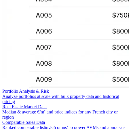
Portfolio Analysis & Risk
Analyze portfolios at scale with bulk property data and historical
pricing
Real Estate Market Data
Median & average €/m² and price indices for any French city or
region
Comparable Sales Data
Ranked comparable listings (comps) to power AVMs and appraisals