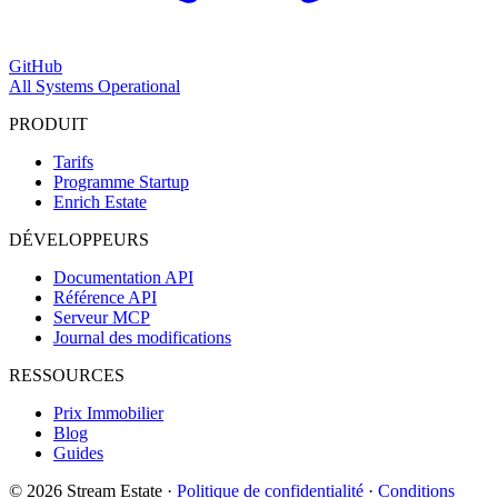
GitHub
All Systems Operational
PRODUIT
Tarifs
Programme Startup
Enrich Estate
DÉVELOPPEURS
Documentation API
Référence API
Serveur MCP
Journal des modifications
RESSOURCES
Prix Immobilier
Blog
Guides
© 2026 Stream Estate
·
Politique de confidentialité
·
Conditions