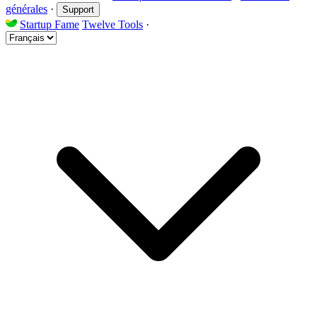
générales
·
Support
Startup Fame
Twelve Tools
·