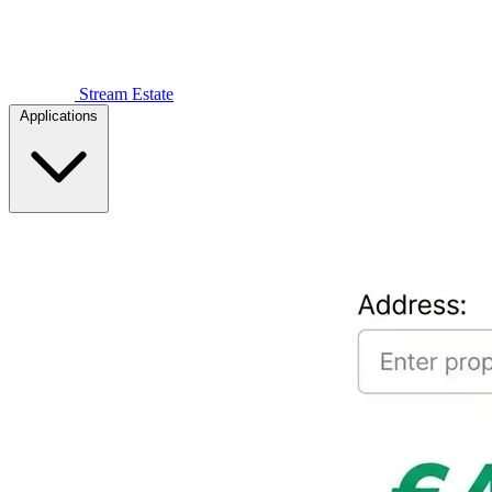
Stream Estate
Applications