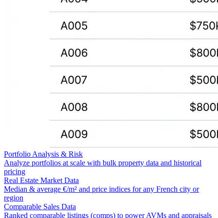
Portfolio Analysis & Risk
Analyze portfolios at scale with bulk property data and historical
pricing
Real Estate Market Data
Median & average €/m² and price indices for any French city or
region
Comparable Sales Data
Ranked comparable listings (comps) to power AVMs and appraisals