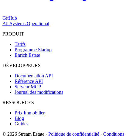
GitHub
All Systems Operational
PRODUIT
Tarifs
Programme Startup
Enrich Estate
DÉVELOPPEURS
Documentation API
Référence API
Serveur MCP
Journal des modifications
RESSOURCES
Prix Immobilier
Blog
Guides
© 2026 Stream Estate
·
Politique de confidentialité
·
Conditions