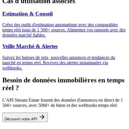
Cas d'utilisation associés
Estimation & Conseil
Créez des outils d'estimation automatique avec des comparables
temps réel issus de 1 500+ sources. Alimentez vos rapports avec des
données marché fiables.
Veille Marché & Alertes
Suivez les baisses de prix, nouvelles annonces et tendances du
marché en temps réel. Recevez des alertes instantanées via
webhooks.
Besoin de données immobilières en temps
réel ?
L'API Stream Estate fournit des données d'annonces en direct de 1
500+ sources, avec 50M+ de biens et des webhooks temps réel.
Découvrir notre API