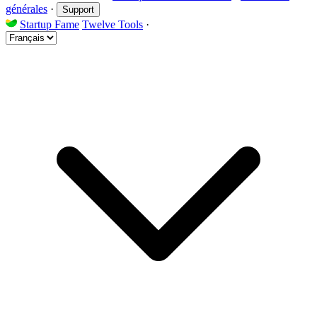
générales
·
Support
Startup Fame
Twelve Tools
·