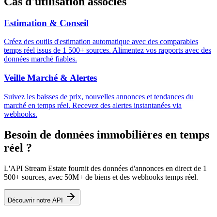
Cas d'utilisation associés
Estimation & Conseil
Créez des outils d'estimation automatique avec des comparables
temps réel issus de 1 500+ sources. Alimentez vos rapports avec des
données marché fiables.
Veille Marché & Alertes
Suivez les baisses de prix, nouvelles annonces et tendances du
marché en temps réel. Recevez des alertes instantanées via
webhooks.
Besoin de données immobilières en temps
réel ?
L'API Stream Estate fournit des données d'annonces en direct de 1
500+ sources, avec 50M+ de biens et des webhooks temps réel.
Découvrir notre API