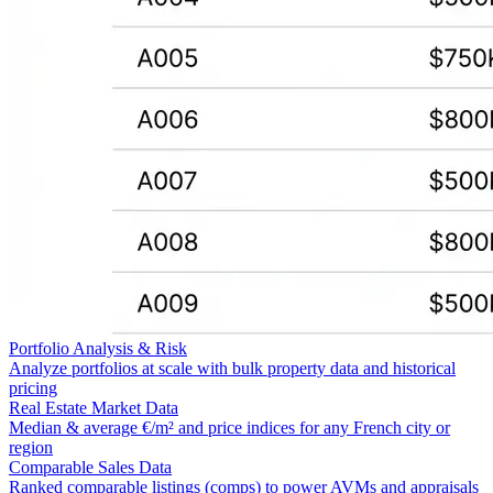
Portfolio Analysis & Risk
Analyze portfolios at scale with bulk property data and historical
pricing
Real Estate Market Data
Median & average €/m² and price indices for any French city or
region
Comparable Sales Data
Ranked comparable listings (comps) to power AVMs and appraisals