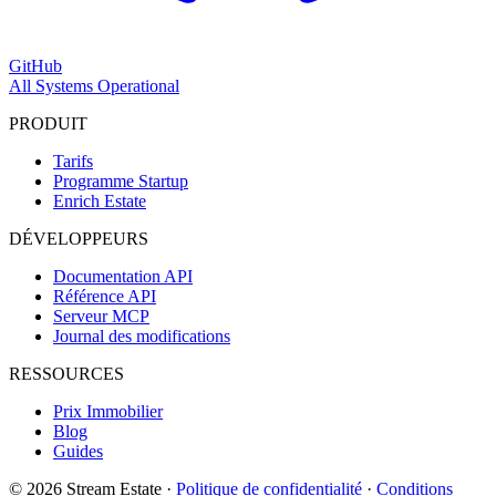
GitHub
All Systems Operational
PRODUIT
Tarifs
Programme Startup
Enrich Estate
DÉVELOPPEURS
Documentation API
Référence API
Serveur MCP
Journal des modifications
RESSOURCES
Prix Immobilier
Blog
Guides
© 2026 Stream Estate
·
Politique de confidentialité
·
Conditions