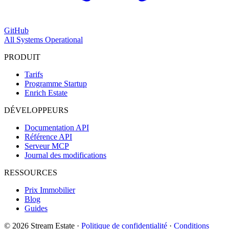
GitHub
All Systems Operational
PRODUIT
Tarifs
Programme Startup
Enrich Estate
DÉVELOPPEURS
Documentation API
Référence API
Serveur MCP
Journal des modifications
RESSOURCES
Prix Immobilier
Blog
Guides
© 2026 Stream Estate
·
Politique de confidentialité
·
Conditions