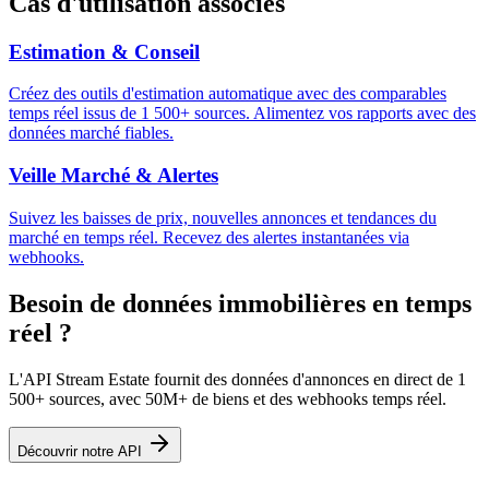
Cas d'utilisation associés
Estimation & Conseil
Créez des outils d'estimation automatique avec des comparables
temps réel issus de 1 500+ sources. Alimentez vos rapports avec des
données marché fiables.
Veille Marché & Alertes
Suivez les baisses de prix, nouvelles annonces et tendances du
marché en temps réel. Recevez des alertes instantanées via
webhooks.
Besoin de données immobilières en temps
réel ?
L'API Stream Estate fournit des données d'annonces en direct de 1
500+ sources, avec 50M+ de biens et des webhooks temps réel.
Découvrir notre API