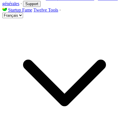
générales
·
Support
Startup Fame
Twelve Tools
·