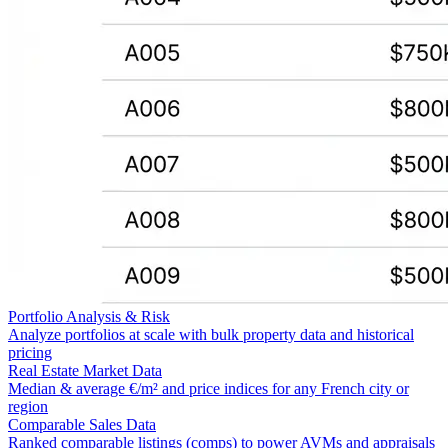
Portfolio Analysis & Risk
Analyze portfolios at scale with bulk property data and historical
pricing
Real Estate Market Data
Median & average €/m² and price indices for any French city or
region
Comparable Sales Data
Ranked comparable listings (comps) to power AVMs and appraisals