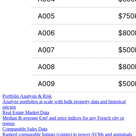
Portfolio Analysis & Risk
Analyze portfolios at scale with bulk property data and historical
pricing
Real Estate Market Data
Median & average €/m² and price indices for any French city or
region
Comparable Sales Data
Ranked comparable listings (comps) to power AVMs and appraisals