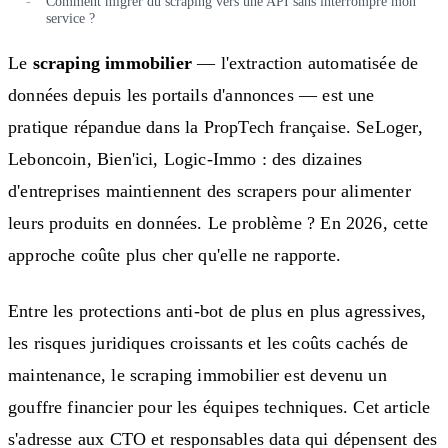
Comment migrer du scraping vers une API sans interrompre mon
service ?
Le
scraping immobilier
— l'extraction automatisée de
données depuis les portails d'annonces — est une
pratique répandue dans la PropTech française. SeLoger,
Leboncoin, Bien'ici, Logic-Immo : des dizaines
d'entreprises maintiennent des scrapers pour alimenter
leurs produits en données. Le problème ? En 2026, cette
approche coûte plus cher qu'elle ne rapporte.
Entre les protections anti-bot de plus en plus agressives,
les risques juridiques croissants et les coûts cachés de
maintenance, le scraping immobilier est devenu un
gouffre financier pour les équipes techniques. Cet article
s'adresse aux CTO et responsables data qui dépensent des